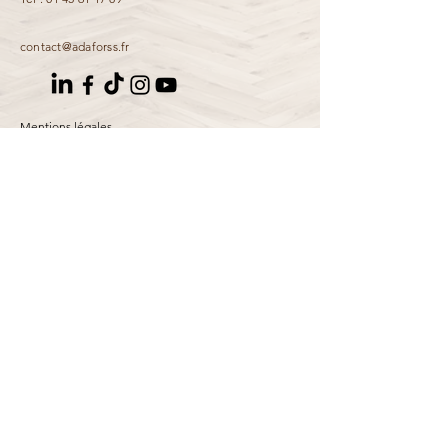
contact@adaforss.fr
Mentions légales
Informations accessibilité
Données personnelles
Prénom
Nom de famille
E-mail
Rédigez un message