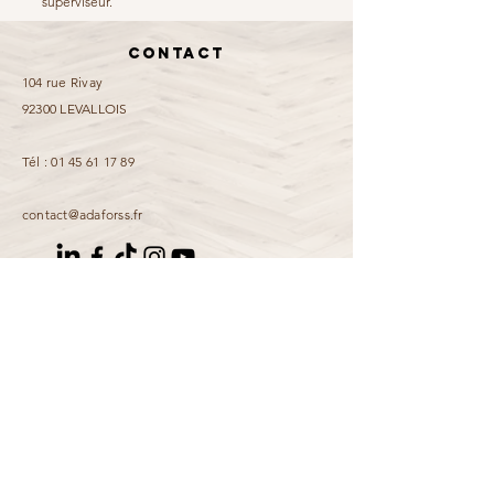
superviseur.
Contact
104 rue Rivay
92300 LEVALLOIS
Tél :
01 45 61 17 89
contact@adaforss.fr
Mentions légales
Informations accessibilité
Données personnelles
Prénom