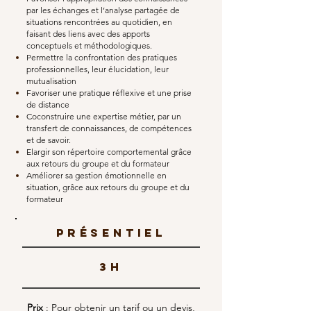
par les échanges et l’analyse partagée de
situations rencontrées au quotidien, en
faisant des liens avec des apports
conceptuels et méthodologiques.
Permettre la confrontation des pratiques
professionnelles, leur élucidation, leur
mutualisation
Favoriser une pratique réflexive et une prise
de distance
Coconstruire une expertise métier, par un
transfert de connaissances, de compétences
et de savoir.
Elargir son répertoire comportemental grâce
aux retours du groupe et du formateur
Améliorer sa gestion émotionnelle en
situation, grâce aux retours du groupe et du
formateur
PRésentiel
3H
Prix
: Pour obtenir un tarif ou un devis,